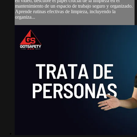
en video, descubre el papel crucial de la limpieza en el
mantenimiento de un espacio de trabajo seguro y organizado.
Aprende rutinas efectivas de limpieza, incluyendo la
organiza...