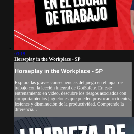
09:18
Horseplay in the Workplace - SP
Horseplay in the Workplace - SP
Explora las graves consecuencias del juego en el lugar de
trabajo con la lección integral de GotSafety. En este
entrenamiento en video, descubre los riesgos asociados con
comportamientos juguetones que pueden provocar accidentes,
lesiones y disminución de la productividad. Comprende la
diferencia...