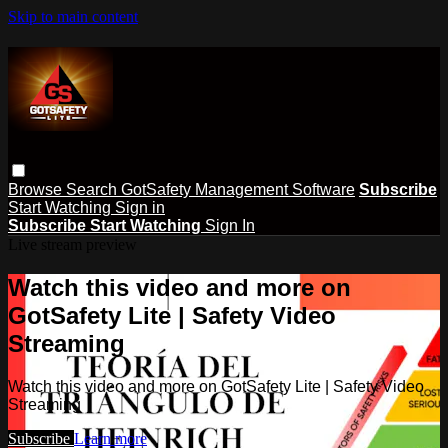
Skip to main content
Browse
Search
GotSafety Management Software
Subscribe
Start Watching
Sign in
Subscribe
Start Watching
Sign In
Live stream preview
Watch this video and more on
GotSafety Lite | Safety Video
Streaming
Watch this video and more on GotSafety Lite | Safety Video
Streaming
Subscribe
Learn more