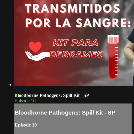
12:27
Bloodborne Pathogens: Spill Kit - SP
Episode 10
Bloodborne Pathogens: Spill Kit - SP
Episode 10