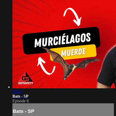
05:29
Bats - SP
Episode 8
Bats - SP