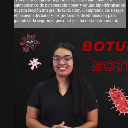
campamentos de personas sin hogar y agujas hipodérmicas en
nuestra lección integral de GotSafety. Comprenda los riesgos,
el manejo adecuado y los protocolos de eliminación para
garantizar la seguridad personal y el bienestar comunitario.