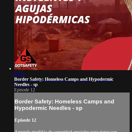
07:13
Border Safety: Homeless Camps and Hypodermic
Needles - sp
Episode 12
Border Safety: Homeless Camps and
Hypodermic Needles - sp
Episode 12
Aprenda medidas de seguridad cruciales para tratar con