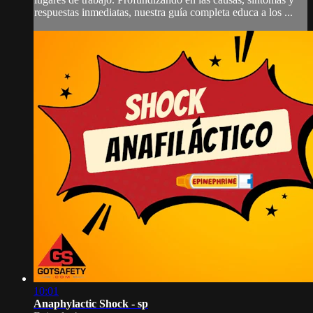
respuestas inmediatas, nuestra guía completa educa a los ...
10:01
Anaphylactic Shock - sp