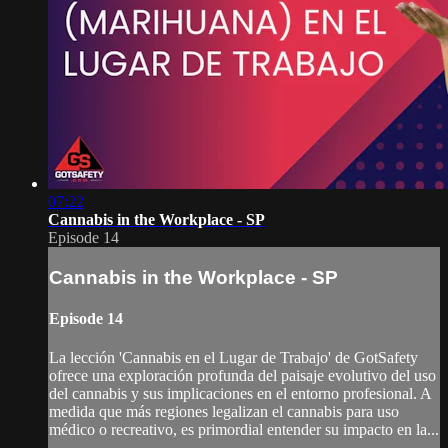
07:22
Cannabis in the Workplace - SP
Episode 14
Cannabis in the Workplace - SP
Episode 14
La lección 'Cannabis en el Lugar de Trabajo' de GotSafety
ofrece una exploración profunda del paisaje evolutivo del uso
del cannabis y sus implicaciones en el entorno profesional. A
medida que más regiones legalizan el cannabis para uso
médico o recreativo, es primordial entender su impacto en la...