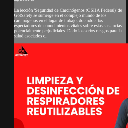
La lección 'Seguridad de Carcinógenos (OSHA Federal)' de
GotSafety se sumerge en el complejo mundo de los
carcinógenos en el lugar de trabajo, dotando a los
espectadores de conocimientos vitales sobre estas sustancias
potencialmente perjudiciales. Dado los serios riesgos para la
salud asociados c...