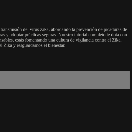
a transmisión del virus Zika, abordando la prevención de picaduras de
s y adoptar prácticas seguras. Nuestro tutorial completo te dota con
sables, estás fomentando una cultura de vigilancia contra el Zika.
l Zika y resguardamos el bienestar.