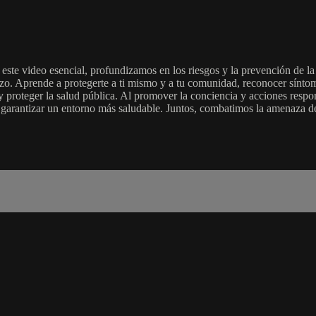
 este video esencial, profundizamos en los riesgos y la prevención de l
o. Aprende a protegerte a ti mismo y a tu comunidad, reconocer síntoma
 proteger la salud pública. Al promover la conciencia y acciones respon
 garantizar un entorno más saludable. Juntos, combatimos la amenaza de