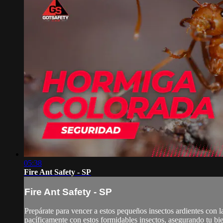
05:38
Fire Ant Safety - SP
Fire Ant Safety - SP
Prepárate para vencer a estos pequeños insectos ardientes con l
pacíficamente con estos formidables insectos, asegurando tu biene