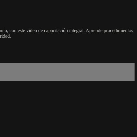
anilo, con este video de capacitación integral. Aprende procedimientos
ridad.