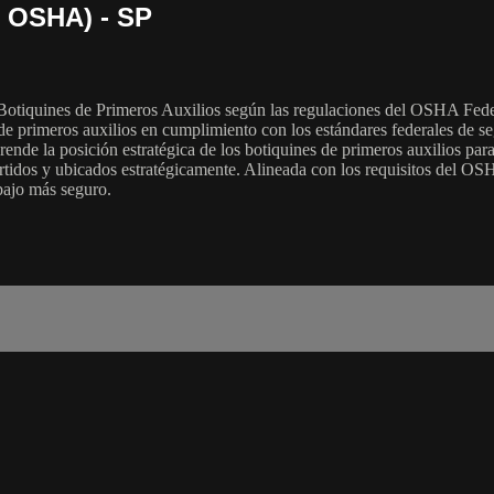
l OSHA) - SP
Botiquines de Primeros Auxilios según las regulaciones del OSHA Feder
de primeros auxilios en cumplimiento con los estándares federales de se
ende la posición estratégica de los botiquines de primeros auxilios par
rtidos y ubicados estratégicamente. Alineada con los requisitos del OSHA
bajo más seguro.