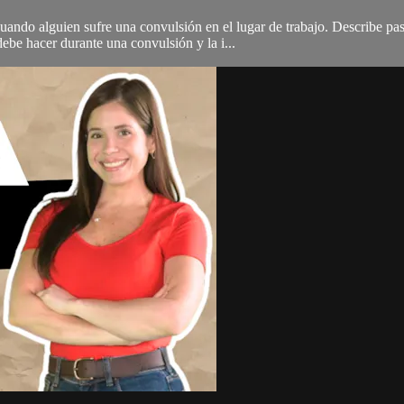
uando alguien sufre una convulsión en el lugar de trabajo. Describe pa
ebe hacer durante una convulsión y la i...