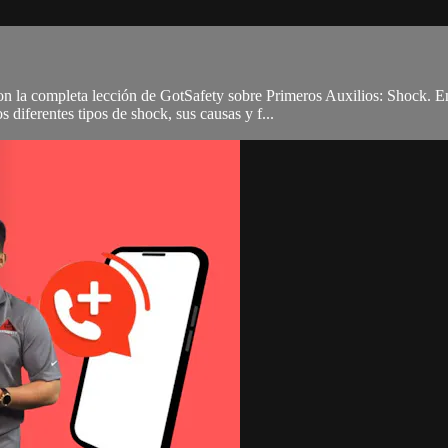
n la completa lección de GotSafety sobre Primeros Auxilios: Shock. En
diferentes tipos de shock, sus causas y f...