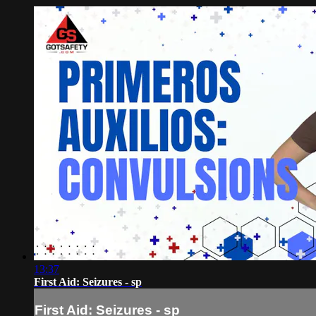
13:37
First Aid: Seizures - sp
First Aid: Seizures - sp