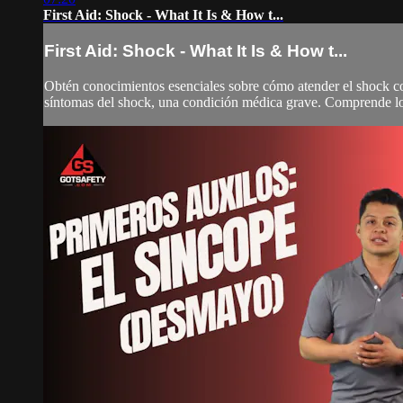
First Aid: Shock - What It Is & How t...
First Aid: Shock - What It Is & How t...
Obtén conocimientos esenciales sobre cómo atender el shock co
síntomas del shock, una condición médica grave. Comprende los 