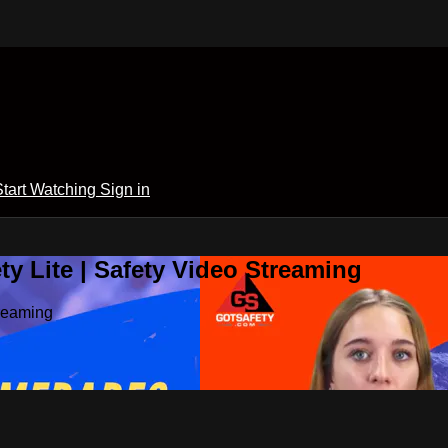
Start Watching
Sign in
y Lite | Safety Video Streaming
treaming