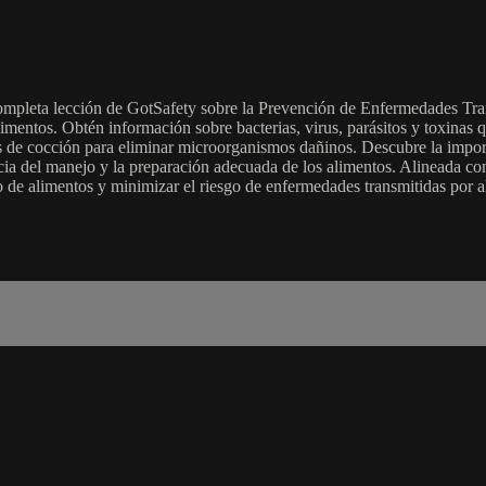
completa lección de GotSafety sobre la Prevención de Enfermedades Tra
imentos. Obtén información sobre bacterias, virus, parásitos y toxinas
 de cocción para eliminar microorganismos dañinos. Descubre la import
cia del manejo y la preparación adecuada de los alimentos. Alineada con
o de alimentos y minimizar el riesgo de enfermedades transmitidas por a