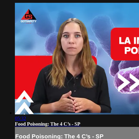
05:32
Food Poisoning: The 4 C’s - SP
Food Poisoning: The 4 C’s - SP